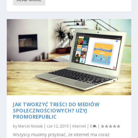
JAK TWORZYĆ TREŚCI DO MEDIÓW
SPOŁECZNOŚCIOWYCH? UŻYJ
PROMOREPUBLIC
by
Marcin Nowak
|
cze 12, 2019
|
Internet
|
0
|
Wszyscy musimy przyznać, że internet ma coraz