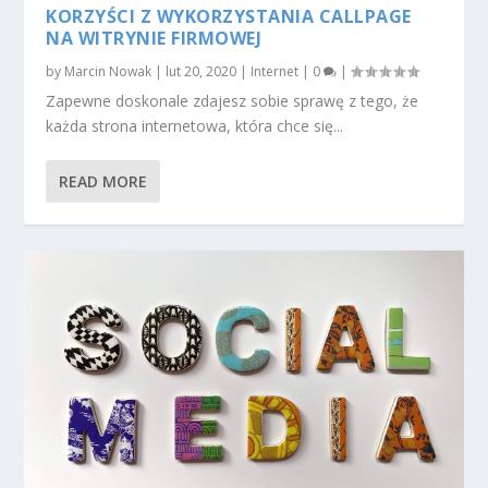
KORZYŚCI Z WYKORZYSTANIA CALLPAGE
NA WITRYNIE FIRMOWEJ
by
Marcin Nowak
|
lut 20, 2020
|
Internet
|
0
|
Zapewne doskonale zdajesz sobie sprawę z tego, że
każda strona internetowa, która chce się...
READ MORE