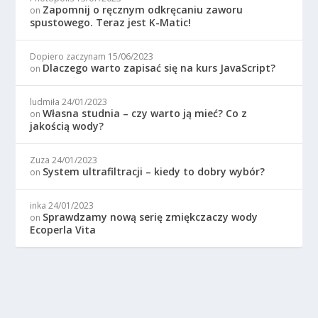
Zapomnij o ręcznym odkręcaniu zaworu
on
spustowego. Teraz jest K-Matic!
Dopiero zaczynam
15/06/2023
Dlaczego warto zapisać się na kurs JavaScript?
on
ludmiła
24/01/2023
Własna studnia – czy warto ją mieć? Co z
on
jakością wody?
Zuza
24/01/2023
System ultrafiltracji – kiedy to dobry wybór?
on
inka
24/01/2023
Sprawdzamy nową serię zmiękczaczy wody
on
Ecoperla Vita