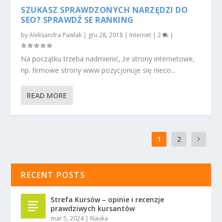
SZUKASZ SPRAWDZONYCH NARZĘDZI DO
SEO? SPRAWDŹ SE RANKING
by
Aleksandra Pawlak
|
gru 28, 2018
|
Internet
|
2
|
Na początku trzeba nadmienić, że strony internetowe,
np. firmowe strony www pozycjonuje się nieco...
READ MORE
1
2
RECENT POSTS
Strefa Kursów – opinie i recenzje
prawdziwych kursantów
mar 5, 2024
|
Nauka