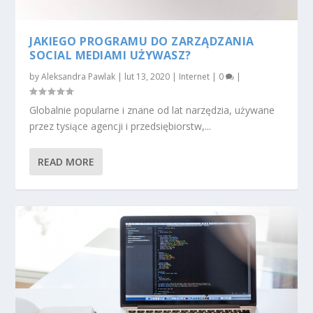
JAKIEGO PROGRAMU DO ZARZĄDZANIA
SOCIAL MEDIAMI UŻYWASZ?
by
Aleksandra Pawlak
|
lut 13, 2020
|
Internet
|
0
|
Globalnie popularne i znane od lat narzędzia, używane
przez tysiące agencji i przedsiębiorstw,...
READ MORE