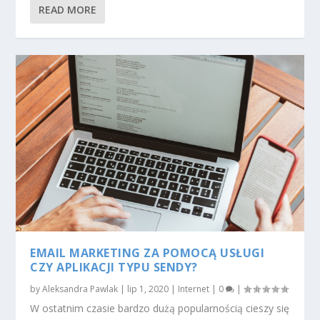
READ MORE
EMAIL MARKETING ZA POMOCĄ USŁUGI
CZY APLIKACJI TYPU SENDY?
by
Aleksandra Pawlak
|
lip 1, 2020
|
Internet
|
0
|
W ostatnim czasie bardzo dużą popularnością cieszy się