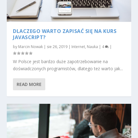
DLACZEGO WARTO ZAPISAĆ SIĘ NA KURS
JAVASCRIPT?
by
Marcin Nowak
|
sie 26, 2019
|
Internet
,
Nauka
|
4
|
W Polsce jest bardzo duże zapotrzebowanie na
doświadczonych programistów, dlatego też warto jak...
READ MORE