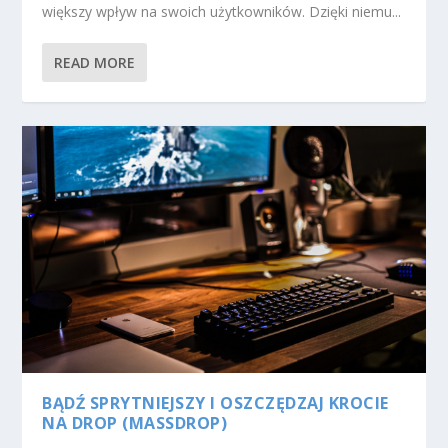
większy wpływ na swoich użytkowników. Dzięki niemu...
READ MORE
BĄDŹ SPRYTNIEJSZY I OSZCZĘDZAJ KROCIE
NA DROP (MASSDROP)