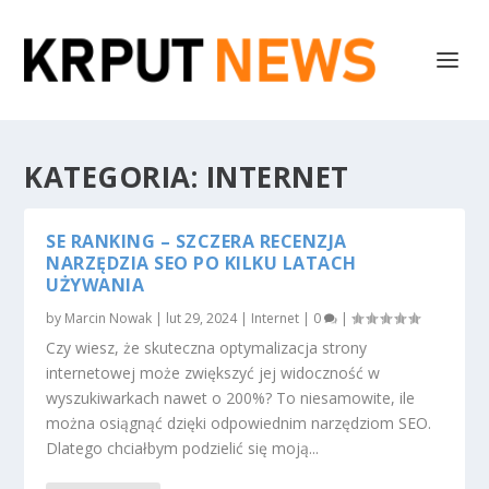
KATEGORIA:
INTERNET
SE RANKING – SZCZERA RECENZJA
NARZĘDZIA SEO PO KILKU LATACH
UŻYWANIA
by
Marcin Nowak
|
lut 29, 2024
|
Internet
|
0
|
Czy wiesz, że skuteczna optymalizacja strony
internetowej może zwiększyć jej widoczność w
wyszukiwarkach nawet o 200%? To niesamowite, ile
można osiągnąć dzięki odpowiednim narzędziom SEO.
Dlatego chciałbym podzielić się moją...