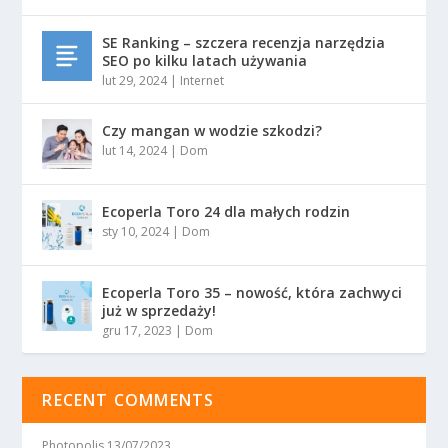
SE Ranking – szczera recenzja narzędzia
SEO po kilku latach używania
lut 29, 2024
|
Internet
Czy mangan w wodzie szkodzi?
lut 14, 2024
|
Dom
Ecoperla Toro 24 dla małych rodzin
sty 10, 2024
|
Dom
Ecoperla Toro 35 – nowość, która zachwyci
już w sprzedaży!
gru 17, 2023
|
Dom
RECENT COMMENTS
Photopolis
13/07/2023