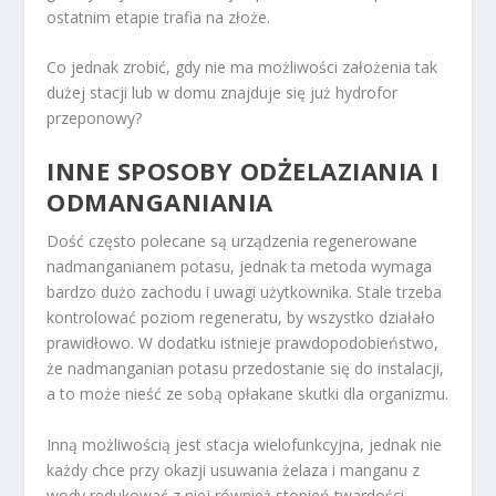
ostatnim etapie trafia na złoże.
Co jednak zrobić, gdy nie ma możliwości założenia tak
dużej stacji lub w domu znajduje się już hydrofor
przeponowy?
INNE SPOSOBY ODŻELAZIANIA I
ODMANGANIANIA
Dość często polecane są urządzenia regenerowane
nadmanganianem potasu, jednak ta metoda wymaga
bardzo dużo zachodu i uwagi użytkownika. Stale trzeba
kontrolować poziom regeneratu, by wszystko działało
prawidłowo. W dodatku istnieje prawdopodobieństwo,
że nadmanganian potasu przedostanie się do instalacji,
a to może nieść ze sobą opłakane skutki dla organizmu.
Inną możliwością jest stacja wielofunkcyjna, jednak nie
każdy chce przy okazji usuwania żelaza i manganu z
wody redukować z niej również stopień twardości.