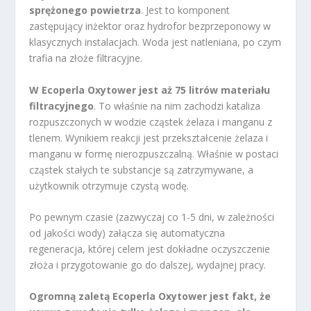
sprężonego powietrza
. Jest to komponent
zastępujący inżektor oraz hydrofor bezprzeponowy w
klasycznych instalacjach. Woda jest natleniana, po czym
trafia na złoże filtracyjne.
W Ecoperla Oxytower jest aż 75 litrów materiału
filtracyjnego
. To właśnie na nim zachodzi kataliza
rozpuszczonych w wodzie cząstek żelaza i manganu z
tlenem. Wynikiem reakcji jest przekształcenie żelaza i
manganu w formę nierozpuszczalną. Właśnie w postaci
cząstek stałych te substancje są zatrzymywane, a
użytkownik otrzymuje czystą wodę.
Po pewnym czasie (zazwyczaj co 1-5 dni, w zależności
od jakości wody) załącza się automatyczna
regeneracja, której celem jest dokładne oczyszczenie
złoża i przygotowanie go do dalszej, wydajnej pracy.
Ogromną zaletą Ecoperla Oxytower jest fakt, że