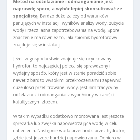
Metod na odżelazianie i odmanganianie jest
naprawdę sporo, a wybór lepiej skonsultować ze
specjalistą
. Bardzo dużo zależy od warunków
panujących w instalacji, wyników analizy wody, zużycia
wody i rzecz jasna zapotrzebowania na wodę. Spore
znaczenie ma również to, jaki zbiornik hydroforowy
znajduje się w instalacji.
Jeżeli w gospodarstwie znajduje się ocynkowany
hydrofor, to najczęściej poleca się sprawdzony i
wydajny sposób, który jest w stanie poradzić sobie
nawet z bardzo wysokimi przekroczeniami i zapewnić
duże ilości przefiltrowanej wody. Jest nim tradycyjny
odżelaziacz i odmanganiacz wypełniony w całości
katalitycznym złożem.
W takim wypadku dodatkowo montowana jest jeszcze
sprężarka lub zwężka napowietrzająca wodę w celu
natlenienia. Następnie woda przechodzi przez hydrofor,
gdzie jest jeszcze bardziej napowietrzana. Dopiero w