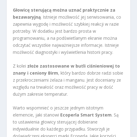
Głowicę sterującą można uznać praktycznie za
bezawaryjną
. Istnieje możliwość jej serwisowania, co
zapewnia wygodę i możliwość szybkiej reakcji w razie
potrzeby. W dodatku jest bardzo prosta w
programowaniu, a na podświetlanym ekranie można
odczytać wszystkie najważniejsze informacje. Istnieje
możliwość diagnostyki i wyświetlenia historii pracy.
Z kolei
złoże zastosowane w butli ciśnieniowej to
znany i ceniony Birm
, który bardzo dobrze radzi sobie
z przekroczeniami żelaza i manganu. Jest doceniany ze
względu na trwałość oraz możliwość pracy w dość
dużym zakresie temperatur.
Warto wspomnieć o jeszcze jednym istotnym
elemencie, jaki stanowi
Ecoperla Smart System
. Są
to ustawienia głowicy sterującej dobierane
indywidualnie do każdego przypadku. Stworzyli je
doświadczeni eksperci marki Ecoperla. Jakie korzyści