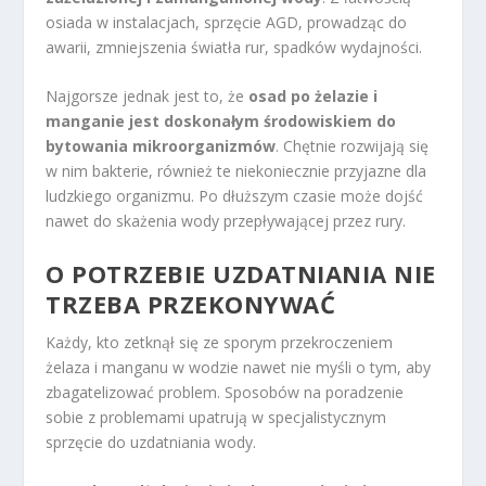
osiada w instalacjach, sprzęcie AGD, prowadząc do
awarii, zmniejszenia światła rur, spadków wydajności.
Najgorsze jednak jest to, że
osad po żelazie i
manganie jest doskonałym środowiskiem do
bytowania mikroorganizmów
. Chętnie rozwijają się
w nim bakterie, również te niekoniecznie przyjazne dla
ludzkiego organizmu. Po dłuższym czasie może dojść
nawet do skażenia wody przepływającej przez rury.
O POTRZEBIE UZDATNIANIA NIE
TRZEBA PRZEKONYWAĆ
Każdy, kto zetknął się ze sporym przekroczeniem
żelaza i manganu w wodzie nawet nie myśli o tym, aby
zbagatelizować problem. Sposobów na poradzenie
sobie z problemami upatrują w specjalistycznym
sprzęcie do uzdatniania wody.