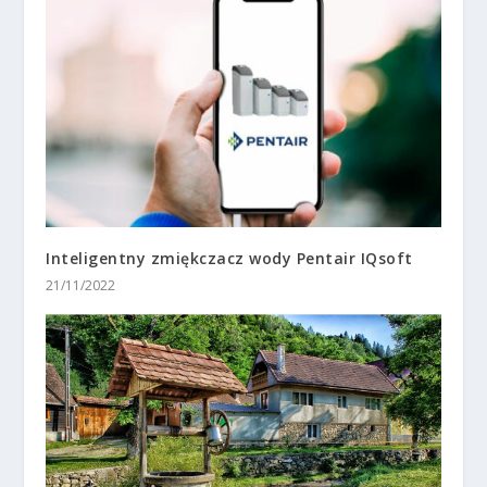
Inteligentny zmiękczacz wody Pentair IQsoft
21/11/2022