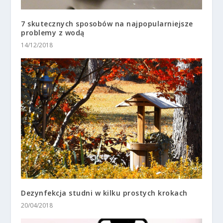
7 skutecznych sposobów na najpopularniejsze
problemy z wodą
14/12/2018
Dezynfekcja studni w kilku prostych krokach
20/04/2018