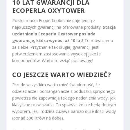
10 LAT GWARANCJI DLA
ECOPERLA OXYTOWER
Polska marka Ecoperla obecnie daje jedną z
najdłuższych gwarancji na oferowane produkty!
Stacja
uzdatniania Ecoperla Oxytower posiada
gwarancję, która wynosi aż 10 lat!
To mówi samo
za siebie. Przyznanie tak długiej gwarancji jest
potwierdzeniem zastosowania wysokiej jakości
komponentów. Warto to wziąć pod uwagę!
CO JESZCZE WARTO WIEDZIEĆ?
Przede wszystkim warto mieć świadomość, że
odżelaziacze i odmanganiacze z poduszką sprężonego
powietrza nie zapewniają takiego natlenienia wody, jak
klasyczne rozwiązania. To sprawia, że nie będą dobrym
wyborem, jeśli rodzina zużywa bardzo duże ilości wody
(ponad 500 litrów na dobę).