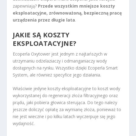
zapewniają?
Przede wszystkim mniejsze koszty
eksploatacyjne, zrównoważoną, bezpieczną pracę
urządzenia przez długie lata
.
JAKIE SĄ KOSZTY
EKSPLOATACYJNE?
Ecoperla Oxytower jest jednym z najtańszych w
utrzymaniu odżelaziaczy i odmanganiaczy wody
dostępnych na rynku. Wszystko dzięki Ecoperla Smart
System, ale również specyfice jego działania.
Właściwie jedyne koszty eksploatacyjne to koszt wody
wykorzystanej do regeneracji złoża filtracyjnego oraz
prądu, jaki pobiera głowica sterująca. Do tego należy
jeszcze doliczyć opłatę za wymianę złoża, ponieważ to
nie jest wieczne i po kilku latach wyczerpuje się jego
wydajność.