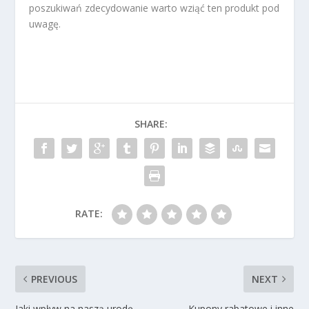
poszukiwań zdecydowanie warto wziąć ten produkt pod
uwagę.
SHARE:
RATE:
PREVIOUS
NEXT
Jaki wpływ na naszą urodę
Kupony rabatowe i inne