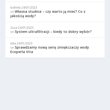
ludmiła
24/01/2023
Własna studnia – czy warto ją mieć? Co z
on
jakością wody?
Zuza
24/01/2023
System ultrafiltracji – kiedy to dobry wybór?
on
inka
24/01/2023
Sprawdzamy nową serię zmiękczaczy wody
on
Ecoperla Vita