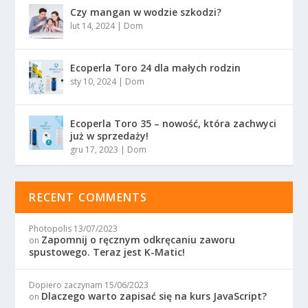
Czy mangan w wodzie szkodzi?
lut 14, 2024
|
Dom
Ecoperla Toro 24 dla małych rodzin
sty 10, 2024
|
Dom
Ecoperla Toro 35 – nowość, która zachwyci
już w sprzedaży!
gru 17, 2023
|
Dom
RECENT COMMENTS
Photopolis
13/07/2023
Zapomnij o ręcznym odkręcaniu zaworu
on
spustowego. Teraz jest K-Matic!
Dopiero zaczynam
15/06/2023
Dlaczego warto zapisać się na kurs JavaScript?
on