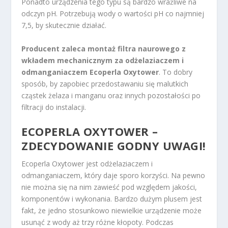
Ponadto urządzenia tego typu są bardzo wrażliwe na
odczyn pH. Potrzebują wody o wartości pH co najmniej
7,5, by skutecznie działać.
Producent zaleca montaż filtra naurowego z
wkładem mechanicznym za odżelaziaczem i
odmanganiaczem Ecoperla Oxytower
. To dobry
sposób, by zapobiec przedostawaniu się malutkich
cząstek żelaza i manganu oraz innych pozostałości po
filtracji do instalacji.
ECOPERLA OXYTOWER –
ZDECYDOWANIE GODNY UWAGI!
Ecoperla Oxytower jest odżelaziaczem i
odmanganiaczem, który daje sporo korzyści. Na pewno
nie można się na nim zawieść pod względem jakości,
komponentów i wykonania. Bardzo dużym plusem jest
fakt, że jedno stosunkowo niewielkie urządzenie może
usunąć z wody aż trzy różne kłopoty. Podczas