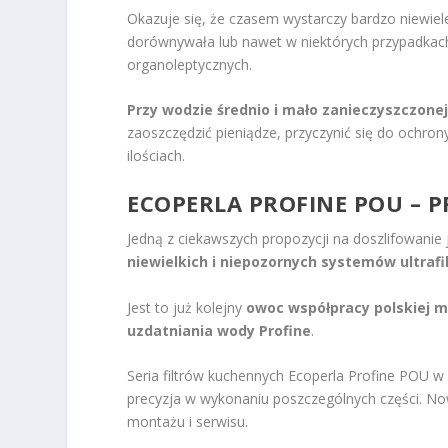
Okazuje się, że czasem wystarczy bardzo niewiel
dorównywała lub nawet w niektórych przypadka
organoleptycznych.
Przy wodzie średnio i mało zanieczyszczone
zaoszczędzić pieniądze, przyczynić się do ochro
ilościach.
ECOPERLA PROFINE POU – 
Jedną z ciekawszych propozycji na doszlifowanie
niewielkich i niepozornych systemów ultrafil
Jest to już kolejny
owoc współpracy polskiej 
uzdatniania wody Profine
.
Seria filtrów kuchennych Ecoperla Profine POU w
precyzja w wykonaniu poszczególnych części. No
montażu i serwisu.