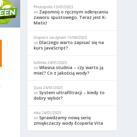
Photopolis
13/07/2023
Zapomnij o ręcznym odkręcaniu
on
zaworu spustowego. Teraz jest K-
Matic!
Dopiero zaczynam
15/06/2023
Dlaczego warto zapisać się na
on
kurs JavaScript?
ludmiła
24/01/2023
Własna studnia – czy warto ją
on
mieć? Co z jakością wody?
:
Zuza
24/01/2023
System ultrafiltracji – kiedy to
on
j
dobry wybór?
inka
24/01/2023
Sprawdzamy nową serię
on
zmiękczaczy wody Ecoperla Vita