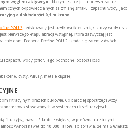
wanym węglem aktywnym
. Na tym etapie jest doczyszczana z
hemicznych odpowiedzialnych za zmianę smaku i zapachu wody. Jako
acyjną o dokładności 0,1 mikrona
.
rofine POU 2
dedykowany jest użytkownikom zmiękczaczy wody oraz
jest pierwszego etapu filtracji wstępnej, która zazwyczaj jest
na cały dom. Ecoperla Profine POU 2 składa się zatem z dwóch
u i zapachu wody (chlor, jego pochodne, pozostałości
akterie, cysty, wirusy, metale ciężkie)
CYJNE
om filtracyjnym oraz ich budowie. Co bardziej spostrzegawczy
 standardowo stosowanych w systemach ultrafiltracyjnych.
ą filtracyjną, nawet 5-krotnie większą w porównaniu z innymi
ydajność wynosi nawet do
10 000 litrów
. To sprawia, że mają
większ