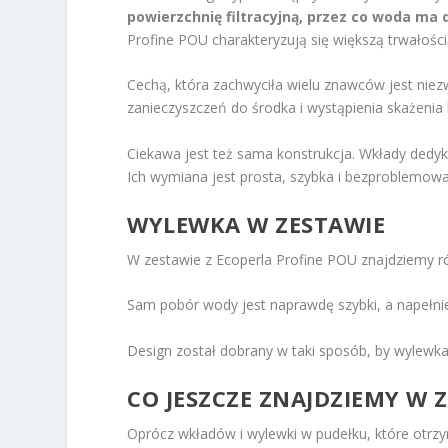
powierzchnię filtracyjną, przez co woda ma 
Profine POU charakteryzują się większą trwałości
Cechą, która zachwyciła wielu znawców jest niezw
zanieczyszczeń do środka i wystąpienia skażenia 
Ciekawa jest też sama konstrukcja. Wkłady dedy
Ich wymiana jest prosta, szybka i bezproblemowa
WYLEWKA W ZESTAWIE
W zestawie z Ecoperla Profine POU znajdziemy ró
Sam pobór wody jest naprawdę szybki, a napełnie
Design został dobrany w taki sposób, by wylewka
CO JESZCZE ZNAJDZIEMY W 
Oprócz wkładów i wylewki w pudełku, które otr