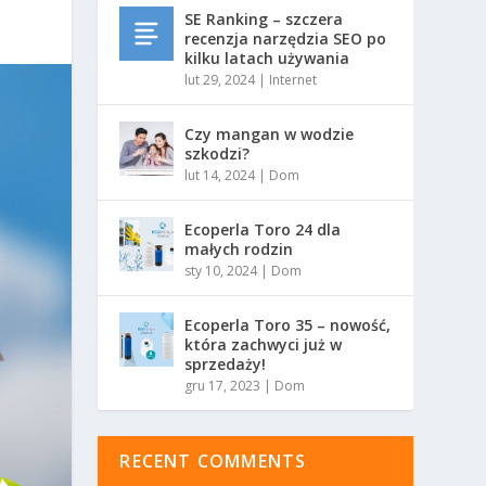
SE Ranking – szczera
recenzja narzędzia SEO po
kilku latach używania
lut 29, 2024
|
Internet
Czy mangan w wodzie
szkodzi?
lut 14, 2024
|
Dom
Ecoperla Toro 24 dla
małych rodzin
sty 10, 2024
|
Dom
Ecoperla Toro 35 – nowość,
która zachwyci już w
sprzedaży!
gru 17, 2023
|
Dom
RECENT COMMENTS