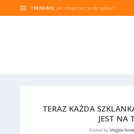
TRENDING:
Jaki zmiękczacz wody wybrać?
TERAZ KAŻDA SZKLANK
JEST NA 
Posted by
Magda Nowi