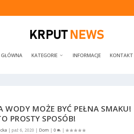
GŁÓWNA
KATEGORIE
INFORMACJE
KONTAKT
A WODY MOŻE BYĆ PEŁNA SMAKU!
TO PROSTY SPOSÓB!
cka
|
paź 6, 2020
|
Dom
|
0
|