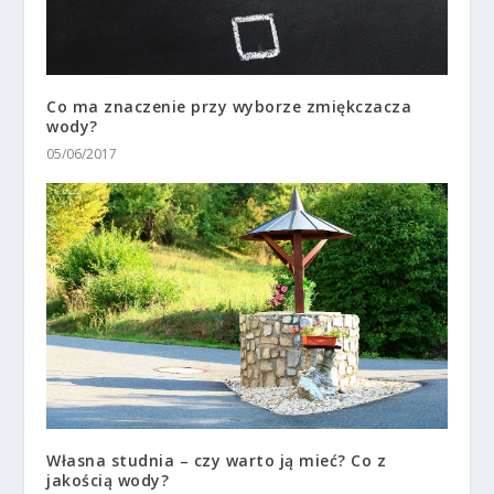
Co ma znaczenie przy wyborze zmiękczacza
wody?
05/06/2017
Własna studnia – czy warto ją mieć? Co z
jakością wody?