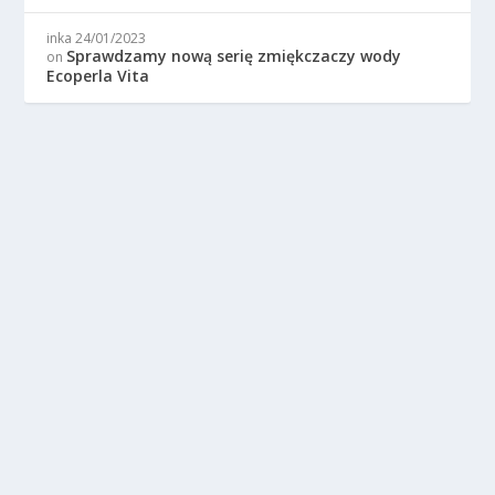
inka
24/01/2023
Sprawdzamy nową serię zmiękczaczy wody
on
Ecoperla Vita