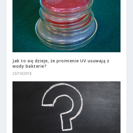
Jak to się dzieje, że promienie UV usuwają z
wody bakterie?
23/10/2018