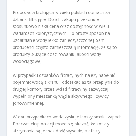
Propozycją królującą w wielu polskich domach są
dzbanki filtrujące. Do ich zakupu przekonuje
stosunkowo niska cena oraz dostępność w wielu
wariantach kolorystycznych. To prosty sposób na
uzdatnianie wody lekko zanieczyszczonej. Sami
producenci często zamieszczają informację, że są to
produkty służące doszlifowaniu jakości wody
wodociągowej.
W przypadku dzbanków filtracyjnych należy napełnić
pojemnik wodą z kranu i odczekać aż ta przepłynie do
drugiej komory przez wkład filtracyjny zazwyczaj
wypełniony mieszanką węgla aktywnego i żywicy
jonowymiennej.
W obu przypadkach woda zyskuje lepszy smak i zapach.
Podczas eksploatacji może się okazać, że koszty
utrzymania są jednak dość wysokie, a efekty