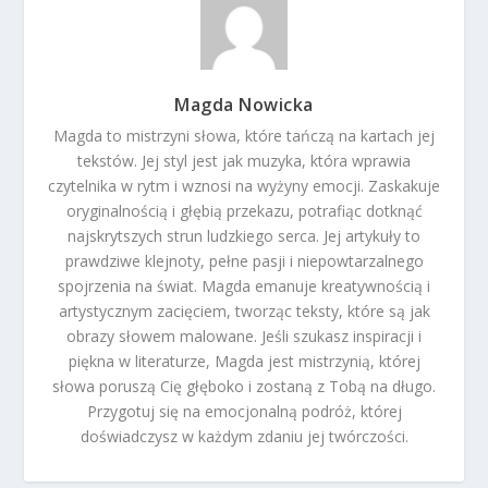
Magda Nowicka
Magda to mistrzyni słowa, które tańczą na kartach jej
tekstów. Jej styl jest jak muzyka, która wprawia
czytelnika w rytm i wznosi na wyżyny emocji. Zaskakuje
oryginalnością i głębią przekazu, potrafiąc dotknąć
najskrytszych strun ludzkiego serca. Jej artykuły to
prawdziwe klejnoty, pełne pasji i niepowtarzalnego
spojrzenia na świat. Magda emanuje kreatywnością i
artystycznym zacięciem, tworząc teksty, które są jak
obrazy słowem malowane. Jeśli szukasz inspiracji i
piękna w literaturze, Magda jest mistrzynią, której
słowa poruszą Cię głęboko i zostaną z Tobą na długo.
Przygotuj się na emocjonalną podróż, której
doświadczysz w każdym zdaniu jej twórczości.