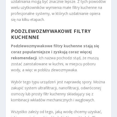
uzdatniania mogą być znacznie lepsze. Z tych powodów
wielu użytkowników wymienia małe filtry kuchenne na
profesjonalne systemy, w których uzdatnianie opiera
się na kilku etapach.
PODZLEWOZMYWAKOWE FILTRY
KUCHENNE
Podzlewozmywakowe filtry kuchenne stają się
coraz popularniejsze i zyskują coraz więcej
rekomendacji
. Ich nazwa pochodzi stąd, że muszą
zostać zainstalowane w kuchni, w miejscu poboru
wody, a więc w pobliżu zlewozmywaka.
Wybór tego typu urządzeń jest naprawdę spory. Można
zakupić system ultrafiltracji, nanofiltracji, odwróconej
osmozy lub prosty filtr kuchenny składający się z
kombinacji wkładów mechanicznych i węglowych.
Wszystko zależy od tego, jaką wodę chcemy uzyskać,