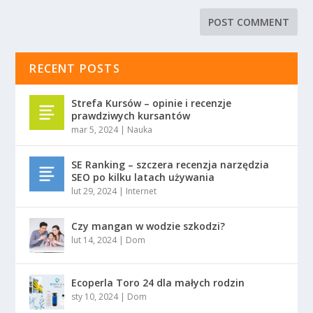
RECENT POSTS
Strefa Kursów – opinie i recenzje
prawdziwych kursantów
mar 5, 2024
|
Nauka
SE Ranking – szczera recenzja narzędzia
SEO po kilku latach używania
lut 29, 2024
|
Internet
Czy mangan w wodzie szkodzi?
lut 14, 2024
|
Dom
Ecoperla Toro 24 dla małych rodzin
sty 10, 2024
|
Dom