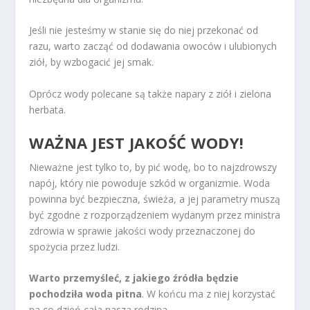
Jeśli nie jesteśmy w stanie się do niej przekonać od
razu, warto zacząć od dodawania owoców i ulubionych
ziół, by wzbogacić jej smak.
Oprócz wody polecane są także napary z ziół i zielona
herbata.
WAŻNA JEST JAKOŚĆ WODY!
Nieważne jest tylko to, by pić wodę, bo to najzdrowszy
napój, który nie powoduje szkód w organizmie. Woda
powinna być bezpieczna, świeża, a jej parametry muszą
być zgodne z rozporządzeniem wydanym przez ministra
zdrowia w sprawie jakości wody przeznaczonej do
spożycia przez ludzi.
Warto przemyśleć, z jakiego źródła będzie
pochodziła woda pitna
. W końcu ma z niej korzystać
na co dzień cała nasza rodzina.