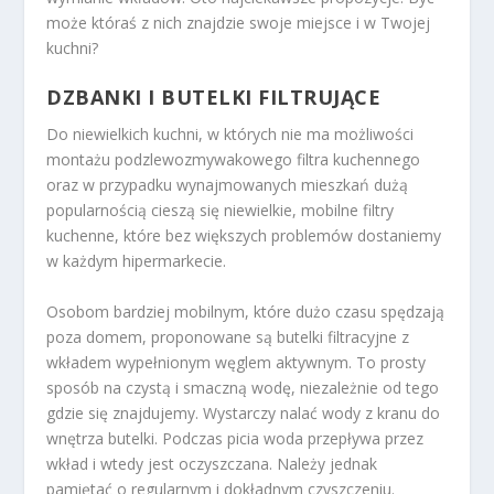
może któraś z nich znajdzie swoje miejsce i w Twojej
kuchni?
DZBANKI I BUTELKI FILTRUJĄCE
Do niewielkich kuchni, w których nie ma możliwości
montażu podzlewozmywakowego filtra kuchennego
oraz w przypadku wynajmowanych mieszkań dużą
popularnością cieszą się niewielkie, mobilne filtry
kuchenne, które bez większych problemów dostaniemy
w każdym hipermarkecie.
Osobom bardziej mobilnym, które dużo czasu spędzają
poza domem, proponowane są butelki filtracyjne z
wkładem wypełnionym węglem aktywnym. To prosty
sposób na czystą i smaczną wodę, niezależnie od tego
gdzie się znajdujemy. Wystarczy nalać wody z kranu do
wnętrza butelki. Podczas picia woda przepływa przez
wkład i wtedy jest oczyszczana. Należy jednak
pamiętać o regularnym i dokładnym czyszczeniu.