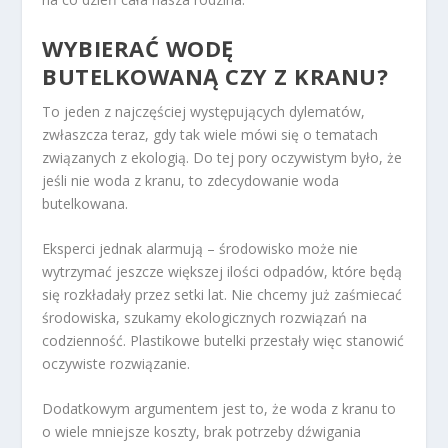
WYBIERAĆ WODĘ
BUTELKOWANĄ CZY Z KRANU?
To jeden z najczęściej występujących dylematów,
zwłaszcza teraz, gdy tak wiele mówi się o tematach
związanych z ekologią. Do tej pory oczywistym było, że
jeśli nie woda z kranu, to zdecydowanie woda
butelkowana.
Eksperci jednak alarmują – środowisko może nie
wytrzymać jeszcze większej ilości odpadów, które będą
się rozkładały przez setki lat. Nie chcemy już zaśmiecać
środowiska, szukamy ekologicznych rozwiązań na
codzienność. Plastikowe butelki przestały więc stanowić
oczywiste rozwiązanie.
Dodatkowym argumentem jest to, że woda z kranu to
o wiele mniejsze koszty, brak potrzeby dźwigania