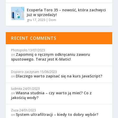
Ecoperla Toro 35 – nowość, która zachwyci
już w sprzedaży!
gru 17, 2023
|
Dom
RECENT COMMENTS
Photopolis
13/07/2023
Zapomnij o ręcznym odkręcaniu zaworu
on
spustowego. Teraz jest K-Matic!
Dopiero zaczynam
15/06/2023
Dlaczego warto zapisać się na kurs JavaScript?
on
ludmiła
24/01/2023
Własna studnia – czy warto ją mieć? Co z
on
jakością wody?
Zuza
24/01/2023
System ultrafiltracji – kiedy to dobry wybór?
on