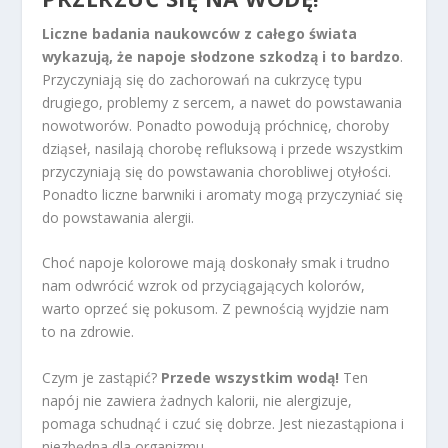
Liczne badania naukowców z całego świata
wykazują, że napoje słodzone szkodzą i to bardzo
.
Przyczyniają się do zachorowań na cukrzycę typu
drugiego, problemy z sercem, a nawet do powstawania
nowotworów. Ponadto powodują próchnicę, choroby
dziąseł, nasilają chorobę refluksową i przede wszystkim
przyczyniają się do powstawania chorobliwej otyłości.
Ponadto liczne barwniki i aromaty mogą przyczyniać się
do powstawania alergii.
Choć napoje kolorowe mają doskonały smak i trudno
nam odwrócić wzrok od przyciągających kolorów,
warto oprzeć się pokusom. Z pewnością wyjdzie nam
to na zdrowie.
Czym je zastąpić?
Przede wszystkim wodą!
Ten
napój nie zawiera żadnych kalorii, nie alergizuje,
pomaga schudnąć i czuć się dobrze. Jest niezastąpiona i
niezbędna dla organizmu.