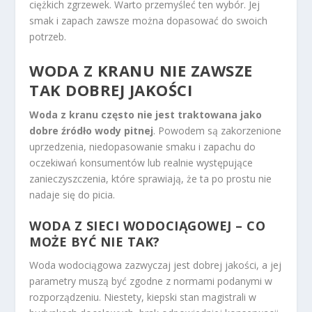
ciężkich zgrzewek. Warto przemyśleć ten wybór. Jej
smak i zapach zawsze można dopasować do swoich
potrzeb.
WODA Z KRANU NIE ZAWSZE
TAK DOBREJ JAKOŚCI
Woda z kranu często nie jest traktowana jako
dobre źródło wody pitnej
. Powodem są zakorzenione
uprzedzenia, niedopasowanie smaku i zapachu do
oczekiwań konsumentów lub realnie występujące
zanieczyszczenia, które sprawiają, że ta po prostu nie
nadaje się do picia.
WODA Z SIECI WODOCIĄGOWEJ – CO
MOŻE BYĆ NIE TAK?
Woda wodociągowa zazwyczaj jest dobrej jakości, a jej
parametry muszą być zgodne z normami podanymi w
rozporządzeniu. Niestety, kiepski stan magistrali w