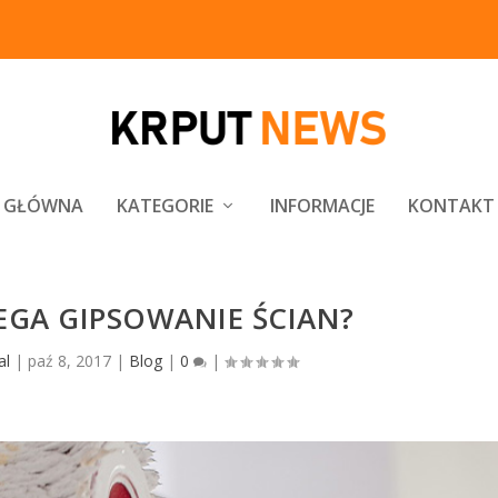
GŁÓWNA
KATEGORIE
INFORMACJE
KONTAKT
EGA GIPSOWANIE ŚCIAN?
al
|
paź 8, 2017
|
Blog
|
0
|