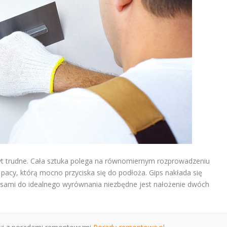
byt trudne. Cała sztuka polega na równomiernym rozprowadzeniu
j pacy, którą mocno przyciska się do podłoża. Gips nakłada się
asami do idealnego wyrównania niezbędne jest nałożenie dwóch