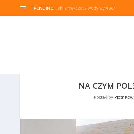
TRENDING:
Jaki zmiękczacz wody wybrać?
NA CZYM POL
Posted by
Piotr Kow