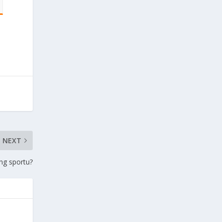
NEXT
ng sportu?