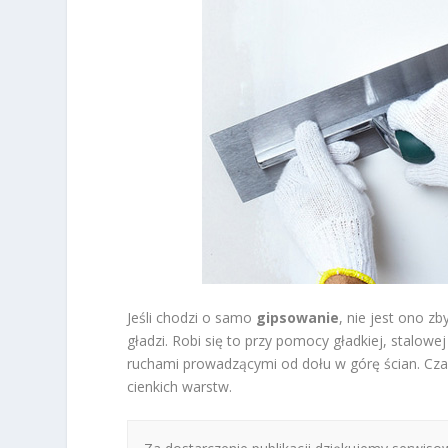
Jeśli chodzi o samo
gipsowanie
, nie jest ono z
gładzi. Robi się to przy pomocy gładkiej, stalowe
ruchami prowadzącymi od dołu w górę ścian. Cz
cienkich warstw.