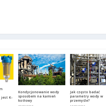
ym
Kondycjonowanie wody
Jak często badać
u
sposobem na kamień
parametry wody w
jest K-
kotłowy
przemyśle?