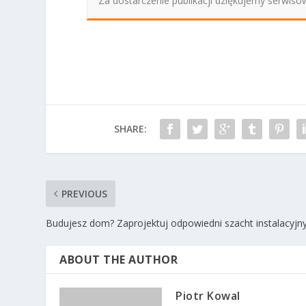
Za dostarczenie publikacji dziękujemy serwi
SHARE:
PREVIOUS
Budujesz dom? Zaprojektuj odpowiedni szacht instalacyjny
ABOUT THE AUTHOR
Piotr Kowal