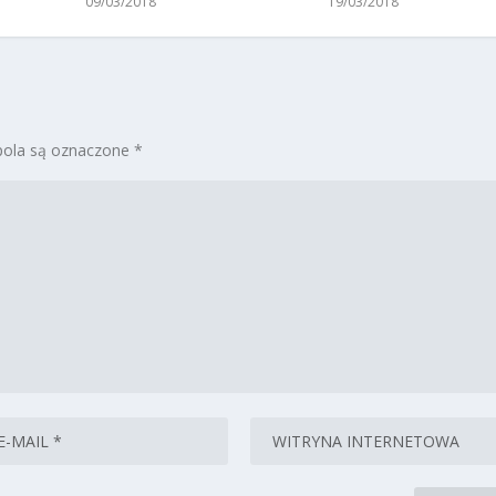
09/03/2018
19/03/2018
ola są oznaczone
*