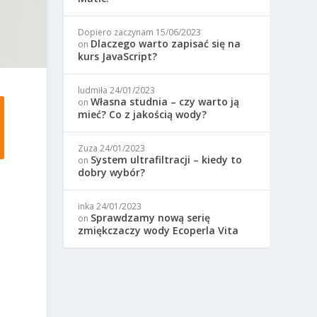
Dopiero zaczynam
15/06/2023
Dlaczego warto zapisać się na
on
kurs JavaScript?
ludmiła
24/01/2023
Własna studnia – czy warto ją
on
mieć? Co z jakością wody?
Zuza
24/01/2023
System ultrafiltracji – kiedy to
on
dobry wybór?
inka
24/01/2023
Sprawdzamy nową serię
on
zmiękczaczy wody Ecoperla Vita