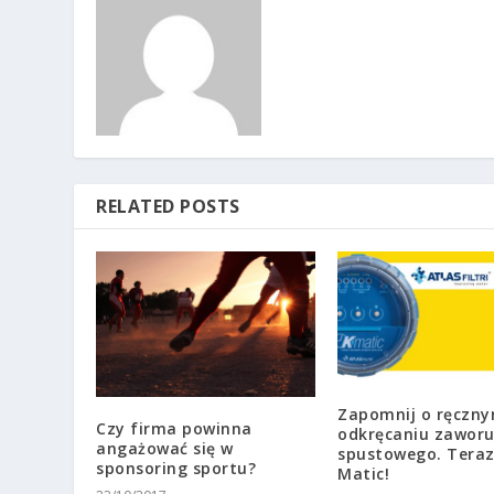
RELATED POSTS
Zapomnij o ręczn
Czy firma powinna
odkręcaniu zawor
angażować się w
spustowego. Teraz 
sponsoring sportu?
Matic!